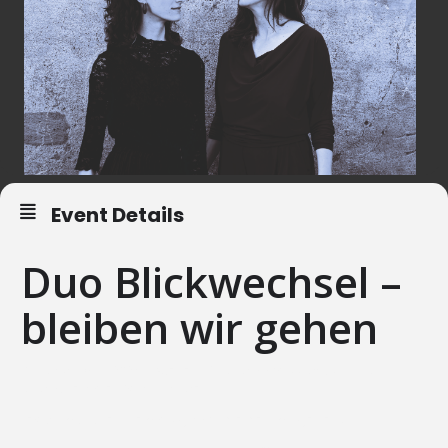
Event Details
Duo Blickwechsel –
bleiben wir gehen
Sunday, 16.11.2025 – Atelier für Musikimprovisation und
Musiktherapie, Schaffhausen
recital with their new program «bleiben wir gehen»